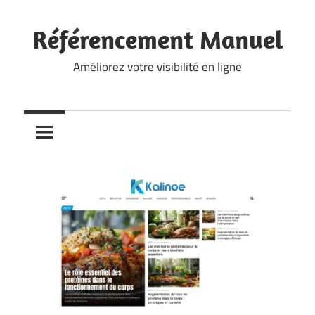
Skip
to
Référencement Manuel
content
Améliorez votre visibilité en ligne