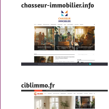
chasseur-immobilier.info
ciblimmo.fr