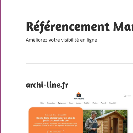
Skip
to
content
Référencement Ma
Améliorez votre visibilité en ligne
archi-line.fr