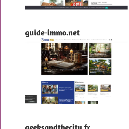
guide-immo.net
geeksandthecity.fr