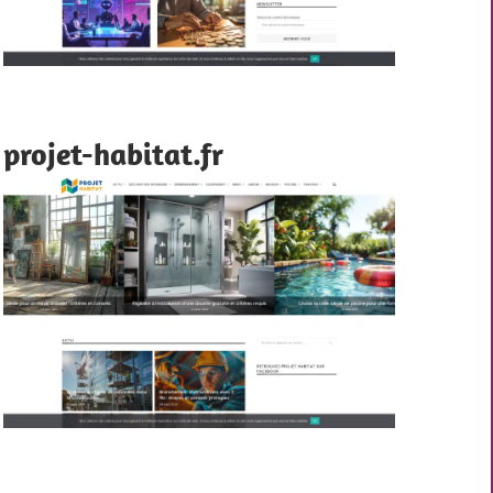
projet-habitat.fr