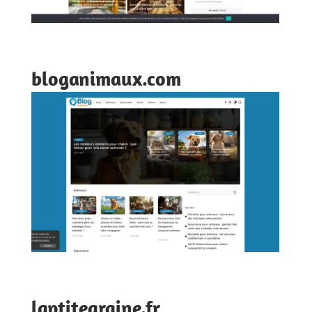
bloganimaux.com
laptitegraine.fr