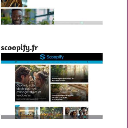
scoopify.fr