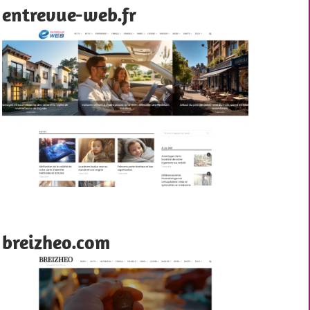
entrevue-web.fr
breizheo.com