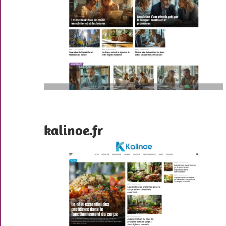
kalinoe.fr