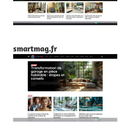
smartmag.fr