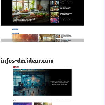
infos-decideur.com