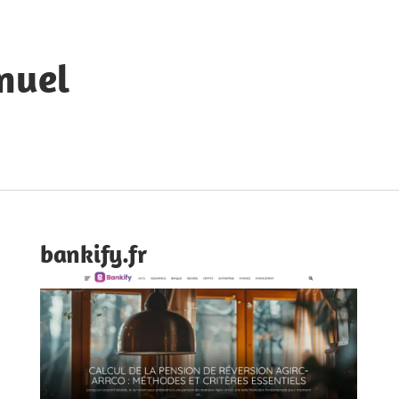
nuel
bankify.fr