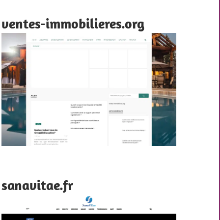
ventes-immobilieres.org
sanavitae.fr