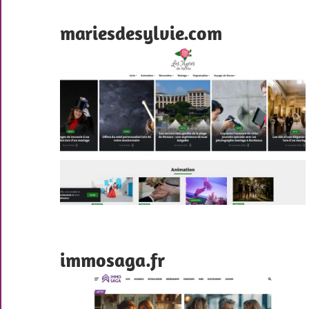
mariesdesylvie.com
immosaga.fr