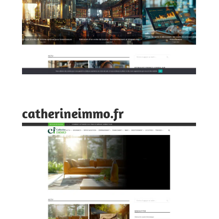
catherineimmo.fr