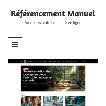
Skip
to
Référencement Manuel
content
Améliorez votre visibilité en ligne