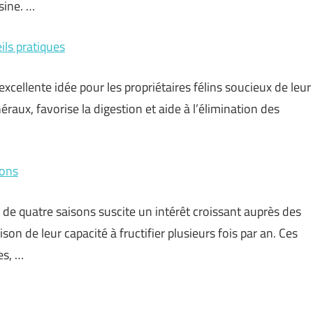
sine. …
ils pratiques
excellente idée pour les propriétaires félins soucieux de leur
éraux, favorise la digestion et aide à l’élimination des
sons
s de quatre saisons suscite un intérêt croissant auprès des
on de leur capacité à fructifier plusieurs fois par an. Ces
es, …