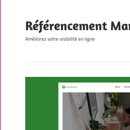
Skip
to
content
Référencement Ma
Améliorez votre visibilité en ligne