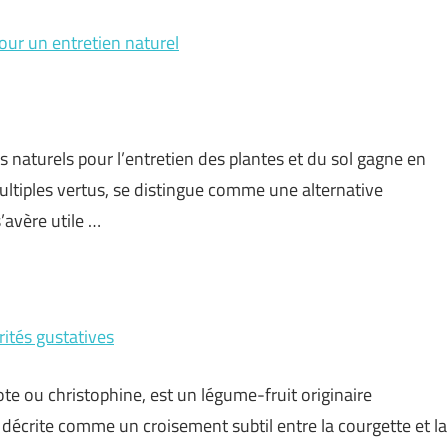
pour un entretien naturel
 naturels pour l’entretien des plantes et du sol gagne en
ultiples vertus, se distingue comme une alternative
’avère utile …
rités gustatives
e ou christophine, est un légume-fruit originaire
décrite comme un croisement subtil entre la courgette et la