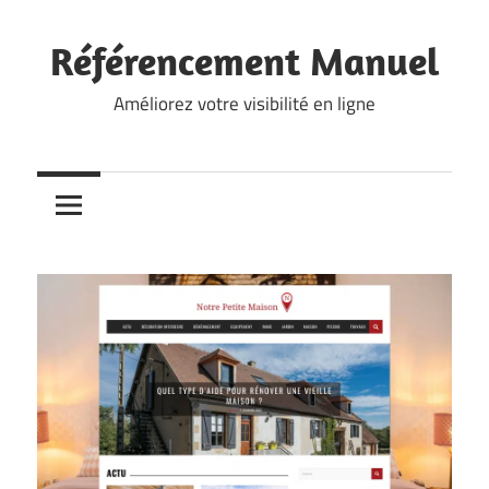
Skip
to
Référencement Manuel
content
Améliorez votre visibilité en ligne