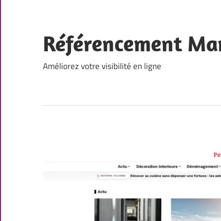
Skip
to
content
Référencement Ma
Améliorez votre visibilité en ligne