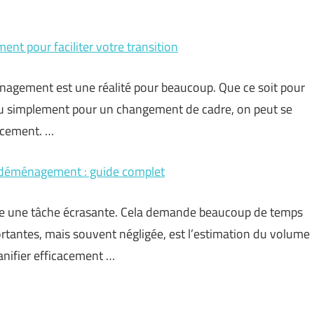
nt pour faciliter votre transition
nagement est une réalité pour beaucoup. Que ce soit pour
ou simplement pour un changement de cadre, on peut se
acement. …
 déménagement : guide complet
e une tâche écrasante. Cela demande beaucoup de temps
ortantes, mais souvent négligée, est l’estimation du volume
anifier efficacement …