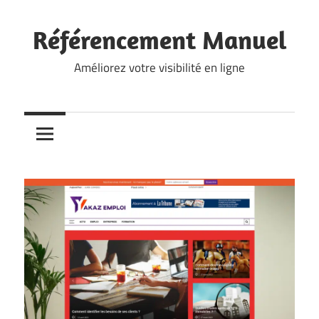
Skip
to
Référencement Manuel
content
Améliorez votre visibilité en ligne